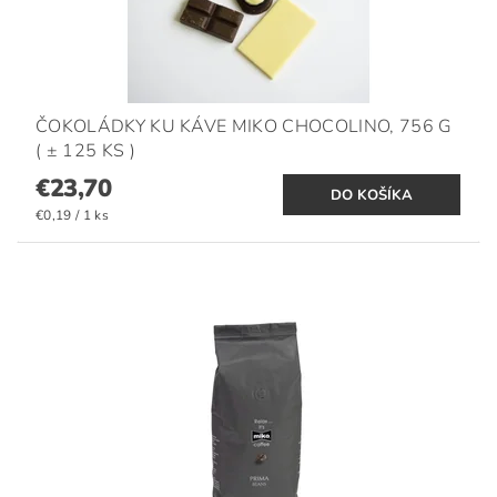
ČOKOLÁDKY KU KÁVE MIKO CHOCOLINO, 756 G
( ± 125 KS )
€23,70
€0,19 / 1 ks