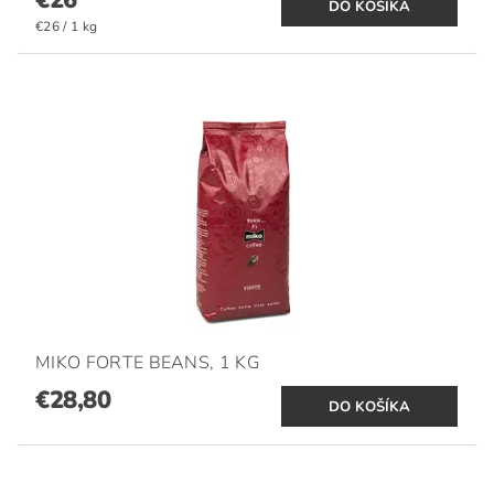
€26
€26 / 1 kg
MIKO FORTE BEANS, 1 KG
€28,80