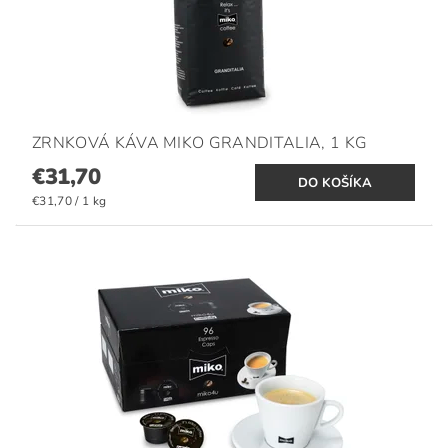
ZRNKOVÁ KÁVA MIKO GRANDITALIA, 1 KG
€31,70
€31,70 / 1 kg