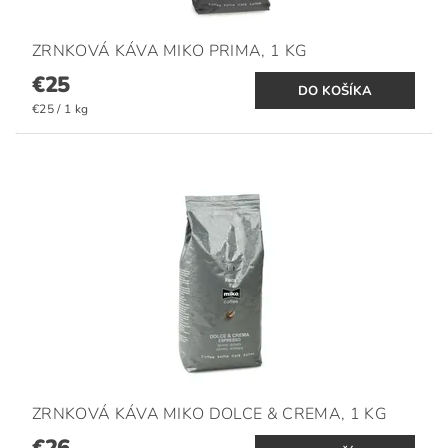
ZRNKOVÁ KÁVA MIKO PRIMA, 1 KG
€25
€25 / 1 kg
ZRNKOVÁ KÁVA MIKO DOLCE & CREMA, 1 KG