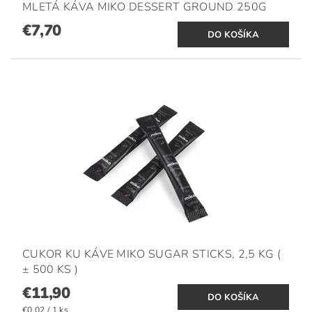
MLETÁ KÁVA MIKO DESSERT GROUND 250G
€7,70
CUKOR KU KÁVE MIKO SUGAR STICKS, 2,5 KG (
± 500 KS )
€11,90
€0,02 / 1 ks