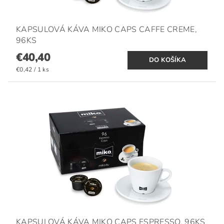
KAPSULOVÁ KÁVA MIKO CAPS CAFFE CREME,
96KS
€40,40
€0,42 / 1 ks
KAPSULOVÁ KÁVA MIKO CAPS ESPRESSO, 96KS