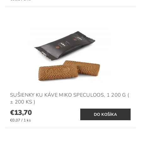
SUŠIENKY KU KÁVE MIKO SPECULOOS, 1 200 G (
± 200 KS )
€13,70
€0,07 / 1 ks