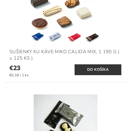
SUŠIENKY KU KÁVE MIKO CALIDA MIX, 1 190 G (
± 125 KS )
€23
€0,18 / 1 ks