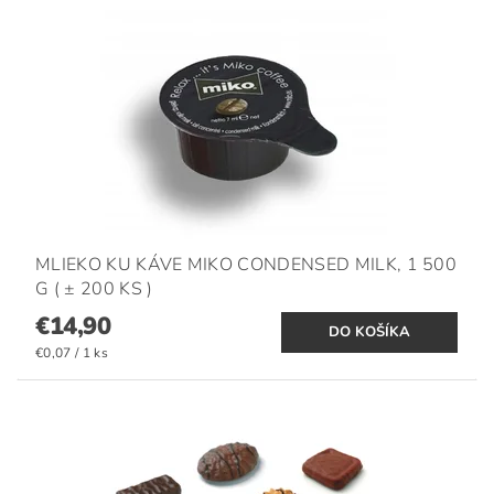
MLIEKO KU KÁVE MIKO CONDENSED MILK, 1 500
G ( ± 200 KS )
€14,90
€0,07 / 1 ks