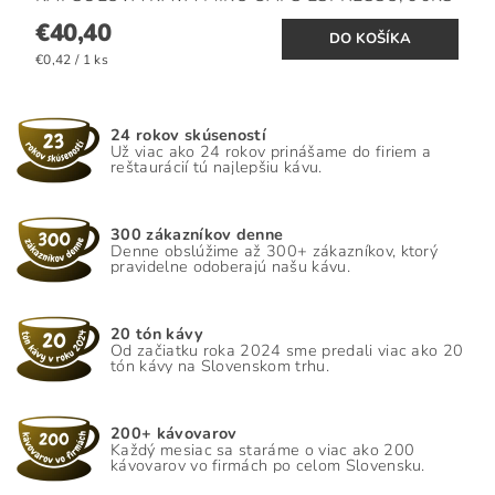
€40,40
€0,42 / 1 ks
24 rokov skúseností
Už viac ako 24 rokov prinášame do firiem a
reštaurácií tú najlepšiu kávu.
300 zákazníkov denne
Denne obslúžime až 300+ zákazníkov, ktorý
pravidelne odoberajú našu kávu.
20 tón kávy
Od začiatku roka 2024 sme predali viac ako 20
tón kávy na Slovenskom trhu.
200+ kávovarov
Každý mesiac sa staráme o viac ako 200
kávovarov vo firmách po celom Slovensku.