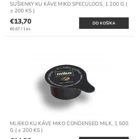
SUŠIENKY KU KÁVE MIKO SPECULOOS, 1 200 G (
± 200 KS )
€13,70
€0,07 / 1 ks
MLIEKO KU KÁVE MIKO CONDENSED MILK, 1 500
G ( ± 200 KS )