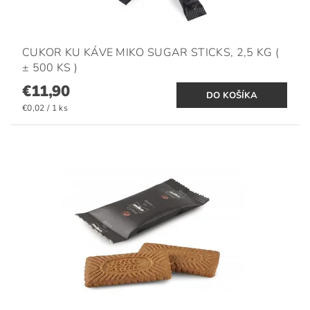
CUKOR KU KÁVE MIKO SUGAR STICKS, 2,5 KG (
± 500 KS )
€11,90
€0,02 / 1 ks