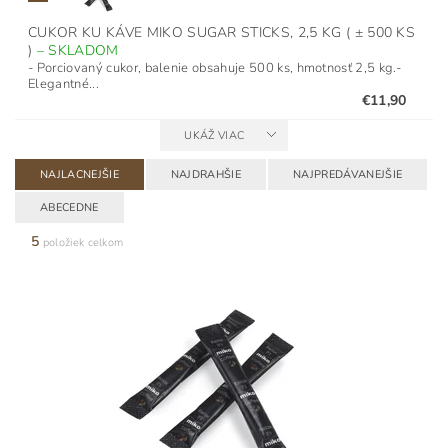
CUKOR KU KÁVE MIKO SUGAR STICKS, 2,5 KG ( ± 500 KS
)
–
SKLADOM
- Porciovaný cukor, balenie obsahuje 500 ks, hmotnosť 2,5 kg.-
Elegantné...
€11,90
UKÁŽ VIAC
NAJLACNEJŠIE
NAJDRAHŠIE
NAJPREDÁVANEJŠIE
ABECEDNE
5
položiek celkom