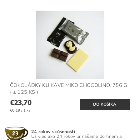
ČOKOLÁDKY KU KÁVE MIKO CHOCOLINO, 756 G
( ± 125 KS )
€23,70
€0,19 / 1 ks
24 rokov skúseností
Už viac ako 24 rokov prinášame do firiem a