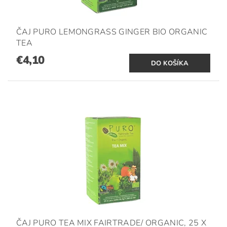
ČAJ PURO LEMONGRASS GINGER BIO ORGANIC
TEA
€4,10
ČAJ PURO TEA MIX FAIRTRADE/ ORGANIC, 25 X