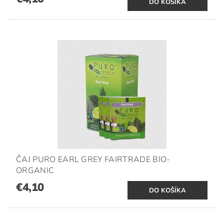
ČAJ PURO EARL GREY FAIRTRADE BIO-
ORGANIC
€4,10