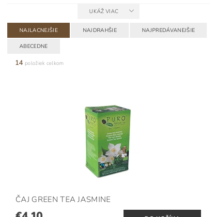
UKÁŽ VIAC
NAJLACNEJŠIE
NAJDRAHŠIE
NAJPREDÁVANEJŠIE
ABECEDNE
14
položiek celkom
ČAJ GREEN TEA JASMINE
€4,10