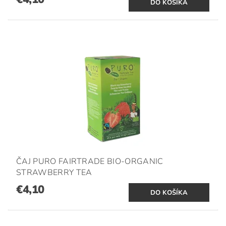
ČAJ PURO FAIRTRADE BIO-ORGANIC
STRAWBERRY TEA
€4,10