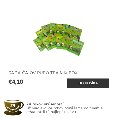
SADA ČAJOV PURO TEA MIX BOX
€4,10
24 rokov skúseností
Už viac ako 24 rokov prinášame do firiem a
reštaurácií tú najlepšiu kávu.