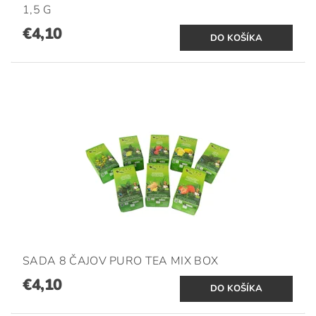
1,5 G
€4,10
SADA 8 ČAJOV PURO TEA MIX BOX
€4,10