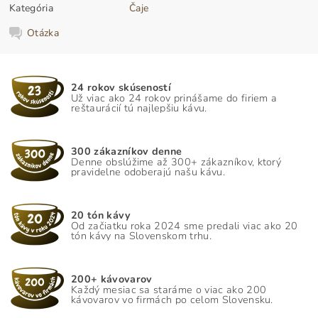
Kategória
Čaje
Otázka
24 rokov skúseností
Už viac ako 24 rokov prinášame do firiem a
reštaurácií tú najlepšiu kávu.
300 zákazníkov denne
Denne obslúžime až 300+ zákazníkov, ktorý
pravidelne odoberajú našu kávu.
20 tón kávy
Od začiatku roka 2024 sme predali viac ako 20
tón kávy na Slovenskom trhu.
200+ kávovarov
Každý mesiac sa staráme o viac ako 200
kávovarov vo firmách po celom Slovensku.