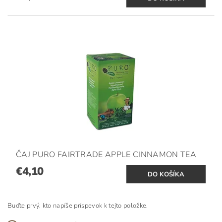
ČAJ PURO FAIRTRADE APPLE CINNAMON TEA
€4,10
Buďte prvý, kto napíše príspevok k tejto položke.