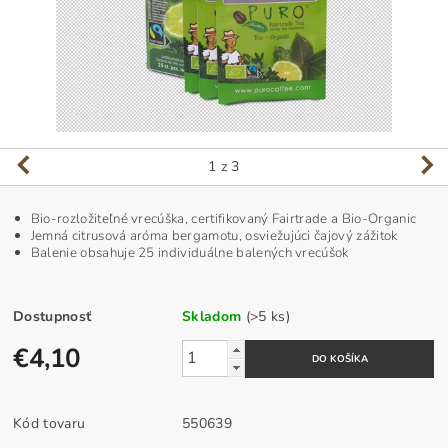
1
z 3
Bio-rozložiteľné vrecúška, certifikovaný Fairtrade a Bio-Organic
Jemná citrusová aróma bergamotu, osviežujúci čajový zážitok
Balenie obsahuje 25 individuálne balených vrecúšok
Dostupnosť
Skladom
(>5 ks)
€4,10
Kód tovaru
550639