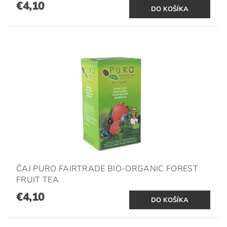
€4,10
ČAJ PURO FAIRTRADE BIO-ORGANIC FOREST
FRUIT TEA
€4,10