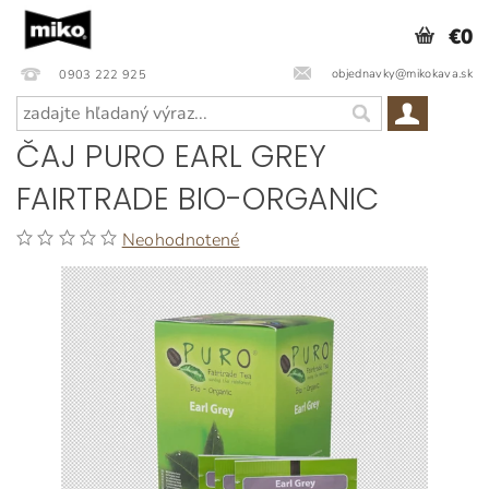
€0
objednavky@mikokava.sk
0903 222 925
ČAJ PURO EARL GREY
FAIRTRADE BIO-ORGANIC
Neohodnotené