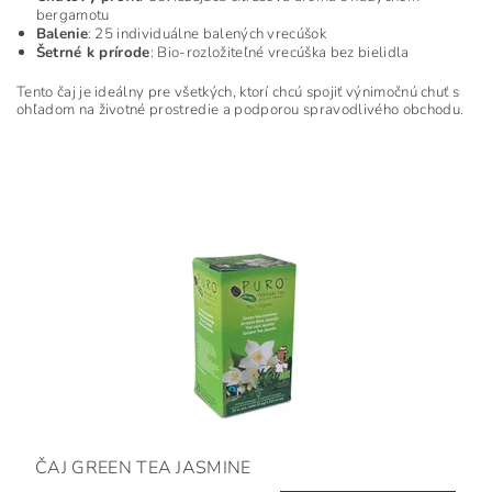
bergamotu
Balenie
: 25 individuálne balených vrecúšok
Šetrné k prírode
: Bio-rozložiteľné vrecúška bez bielidla
Tento čaj je ideálny pre všetkých, ktorí chcú spojiť výnimočnú chuť s
ohľadom na životné prostredie a podporou spravodlivého obchodu.
ČAJ GREEN TEA JASMINE