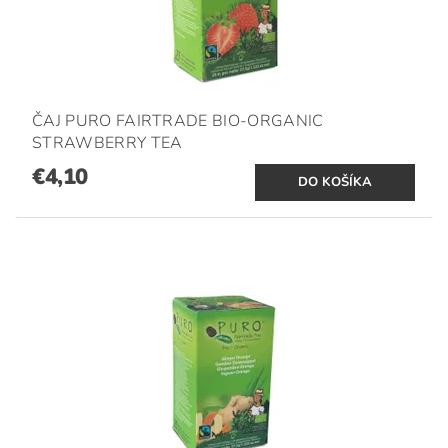
ČAJ PURO FAIRTRADE BIO-ORGANIC
STRAWBERRY TEA
€4,10