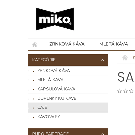
ZRNKOVÁ KÁVA
MLETÁ KÁVA
KATEGÓRIE
ZRNKOVÁ KÁVA
SA
MLETÁ KÁVA
KAPSULOVÁ KÁVA
DOPLNKY KU KÁVE
ČAJE
KÁVOVARY
PURO FAIRTRADE