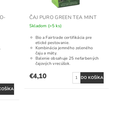
O-
ČAJ PURO GREEN TEA MINT
Skladom
(>5 ks)
Bio a Fairtrade certifikácia pre
etické pestovanie.
Kombinácia jemného zeleného
-
čaju a mäty.
Balenie obsahuje 25 nefarbených
čajových vrecúšok.
€4,10