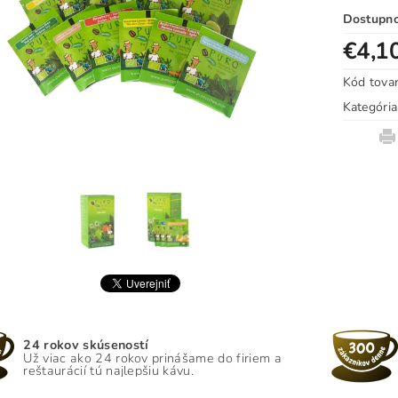
Dostupn
€4,1
Kód tova
Kategória
24 rokov skúseností
Už viac ako 24 rokov prinášame do firiem a
reštaurácií tú najlepšiu kávu.