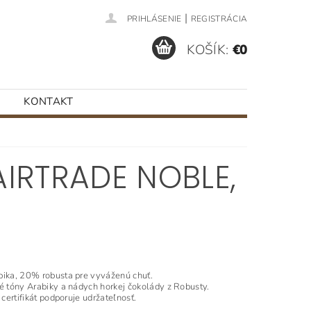
|
PRIHLÁSENIE
REGISTRÁCIA
KOŠÍK:
€0
KONTAKT
IRTRADE NOBLE,
bika, 20% robusta pre vyváženú chuť.
é tóny Arabiky a nádych horkej čokolády z Robusty.
 certifikát podporuje udržateľnosť.