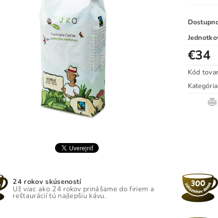
Dostupn
Jednotko
€34
Kód tova
Kategória
24 rokov skúseností
Už viac ako 24 rokov prinášame do firiem a
reštaurácií tú najlepšiu kávu.