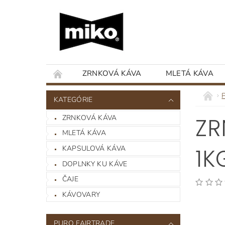
ZRNKOVÁ KÁVA
MLETÁ KÁVA
KATEGÓRIE
ZRNKOVÁ KÁVA
ZR
MLETÁ KÁVA
KAPSULOVÁ KÁVA
1K
DOPLNKY KU KÁVE
ČAJE
KÁVOVARY
PURO FAIRTRADE