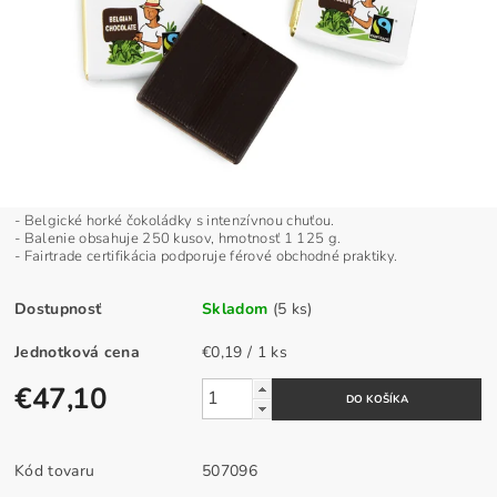
- Belgické horké čokoládky s intenzívnou chuťou.
- Balenie obsahuje 250 kusov, hmotnosť 1 125 g.
- Fairtrade certifikácia podporuje férové obchodné praktiky.
Dostupnosť
Skladom
(5 ks)
Jednotková cena
€0,19 / 1 ks
€47,10
Kód tovaru
507096