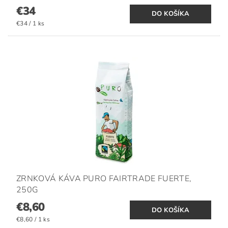
€34
€34 / 1 ks
ZRNKOVÁ KÁVA PURO FAIRTRADE FUERTE,
250G
€8,60
€8,60 / 1 ks