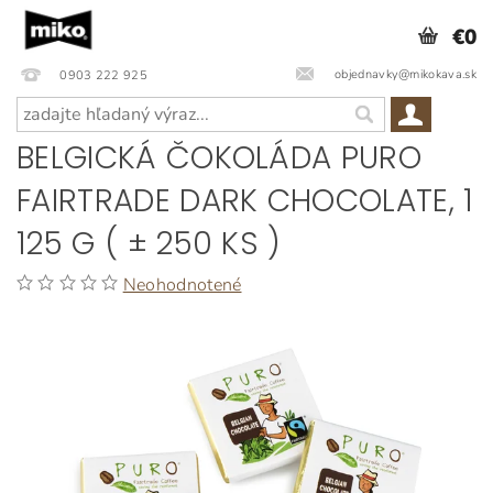
€0
objednavky@mikokava.sk
0903 222 925
BELGICKÁ ČOKOLÁDA PURO
FAIRTRADE DARK CHOCOLATE, 1
125 G ( ± 250 KS )
Neohodnotené