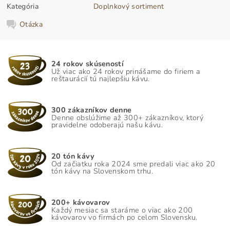
Kategória
Doplnkový sortiment
Otázka
24 rokov skúseností
Už viac ako 24 rokov prinášame do firiem a
reštaurácií tú najlepšiu kávu.
300 zákazníkov denne
Denne obslúžime až 300+ zákazníkov, ktorý
pravidelne odoberajú našu kávu.
20 tón kávy
Od začiatku roka 2024 sme predali viac ako 20
tón kávy na Slovenskom trhu.
200+ kávovarov
Každý mesiac sa staráme o viac ako 200
kávovarov vo firmách po celom Slovensku.