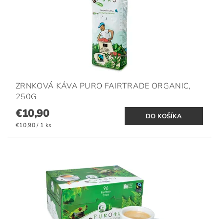
ZRNKOVÁ KÁVA PURO FAIRTRADE ORGANIC,
250G
€10,90
€10,90 / 1 ks