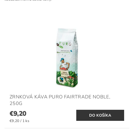
ZRNKOVÁ KÁVA PURO FAIRTRADE NOBLE,
250G
€9,20
€9,20 / 1 ks