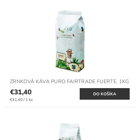
ZRNKOVÁ KÁVA PURO FAIRTRADE FUERTE, 1KG
€31,40
€31,40 / 1 ks