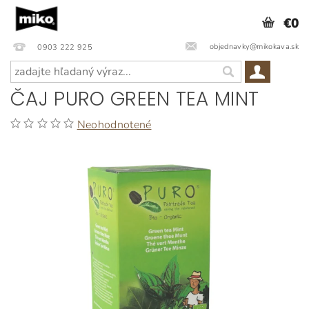
€0
objednavky@mikokava.sk
0903 222 925
ČAJ PURO GREEN TEA MINT
Neohodnotené