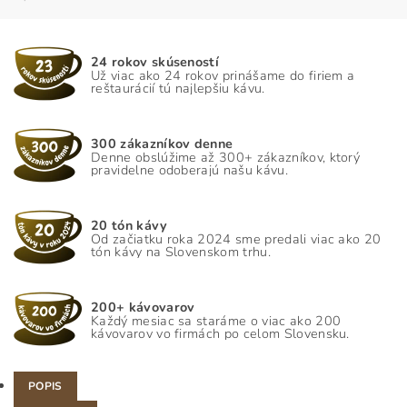
24 rokov skúseností
Už viac ako 24 rokov prinášame do firiem a
reštaurácií tú najlepšiu kávu.
300 zákazníkov denne
Denne obslúžime až 300+ zákazníkov, ktorý
pravidelne odoberajú našu kávu.
20 tón kávy
Od začiatku roka 2024 sme predali viac ako 20
tón kávy na Slovenskom trhu.
200+ kávovarov
Každý mesiac sa staráme o viac ako 200
kávovarov vo firmách po celom Slovensku.
POPIS