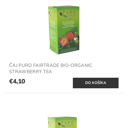
ČAJ PURO FAIRTRADE BIO-ORGANIC
STRAWBERRY TEA
€4,10