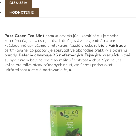
DISKUSIA
HODNOTENIE
Puro Green Tea Mint
ponúka osviežujúcu kombináciu jemného
zeleného čaju a sviežej mäty. Táto čajová zmes je ideálna pre
každodenné osvieženie a relaxáciu. Každé vrecko je
bio
a
Fairtrade
certifikované, čo podporuje spravodlivé obchodné praktiky a ochranu
prírody.
Balenie obsahuje 25 nefarbených čajových vrecúšok
, ktoré
sú hygienicky balené pre maximálnu čerstvosť a chuť. Vynikajúca
voľba pre milovníkov prírodných chutí, ktorí chcú podporovať
udržateľnosť a etické pestovanie čaju.