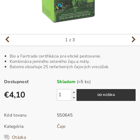
1
z 3
Bio a Fairtrade certifikácia pre etické pestovanie.
Kombinácia jemného zeleného čaju a mäty.
Balenie obsahuje 25 nefarbených čajových vrecúšok.
Dostupnosť
Skladom
(>5 ks)
€4,10
Kód tovaru
550645
Kategória
Čaje
Otázka