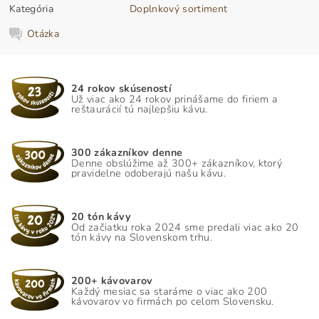
Kategória
Doplnkový sortiment
Otázka
24 rokov skúseností
Už viac ako 24 rokov prinášame do firiem a
reštaurácií tú najlepšiu kávu.
300 zákazníkov denne
Denne obslúžime až 300+ zákazníkov, ktorý
pravidelne odoberajú našu kávu.
20 tón kávy
Od začiatku roka 2024 sme predali viac ako 20
tón kávy na Slovenskom trhu.
200+ kávovarov
Každý mesiac sa staráme o viac ako 200
kávovarov vo firmách po celom Slovensku.