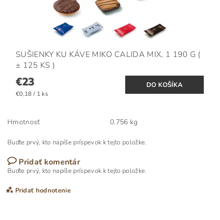
SUŠIENKY KU KÁVE MIKO CALIDA MIX, 1 190 G (
± 125 KS )
€23
€0,18 / 1 ks
Hmotnosť
0.756 kg
Buďte prvý, kto napíše príspevok k tejto položke.
Pridať komentár
Buďte prvý, kto napíše príspevok k tejto položke.
Pridať hodnotenie