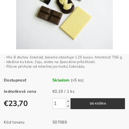
- Mix 8 druhov čokolád, balenie obsahuje 125 kusov, hmotnosť 756 g.
- Ideálne ku káve, čaju, alebo na špeciálne príležitosti.
- Rôzne príchute od mliečnej po horkú čokoládu.
Dostupnosť
Skladom
(>5 ks)
Jednotková cena
€0,19 / 1 ks
€23,70
Kód tovaru
507089