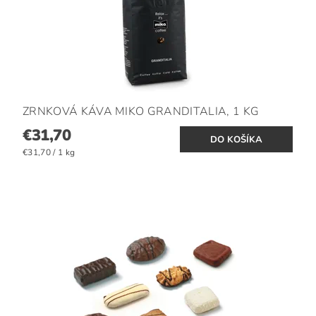
ZRNKOVÁ KÁVA MIKO GRANDITALIA, 1 KG
€31,70
€31,70 / 1 kg