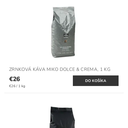
ZRNKOVÁ KÁVA MIKO DOLCE & CREMA, 1 KG
€26
€26 / 1 kg