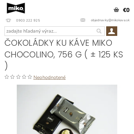
€0
objednavky@mikokava.sk
0903 222 925
ČOKOLÁDKY KU KÁVE MIKO
CHOCOLINO, 756 G ( ± 125 KS
)
Neohodnotené