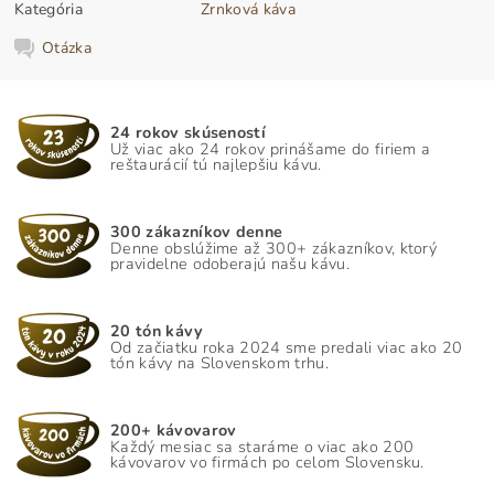
Kategória
Zrnková káva
Otázka
24 rokov skúseností
Už viac ako 24 rokov prinášame do firiem a
reštaurácií tú najlepšiu kávu.
300 zákazníkov denne
Denne obslúžime až 300+ zákazníkov, ktorý
pravidelne odoberajú našu kávu.
20 tón kávy
Od začiatku roka 2024 sme predali viac ako 20
tón kávy na Slovenskom trhu.
200+ kávovarov
Každý mesiac sa staráme o viac ako 200
kávovarov vo firmách po celom Slovensku.