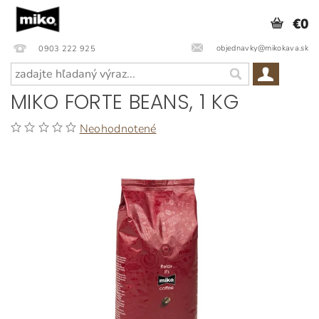
€0
objednavky@mikokava.sk
0903 222 925
MIKO FORTE BEANS, 1 KG
Neohodnotené