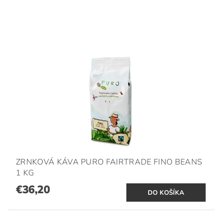
ZRNKOVÁ KÁVA PURO FAIRTRADE FINO BEANS
1 KG
€36,20