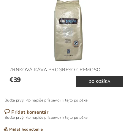
ZRNKOVÁ KÁVA PROGRESO CREMOSO
€39
Buďte prvý, kto napíše príspevok k tejto položke.
Pridať komentár
Buďte prvý, kto napíše príspevok k tejto položke.
Pridať hodnotenie