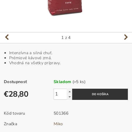
1
z 4
Intenzívna a silná chuť.
Prémiové kávové zrná.
Vhodná na všetky prípravy.
Dostupnosť
Skladom
(>5 ks)
€28,80
Kód tovaru
501366
Značka
Miko