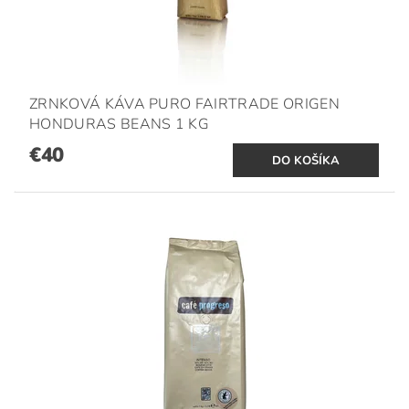
ZRNKOVÁ KÁVA PURO FAIRTRADE ORIGEN
HONDURAS BEANS 1 KG
€40