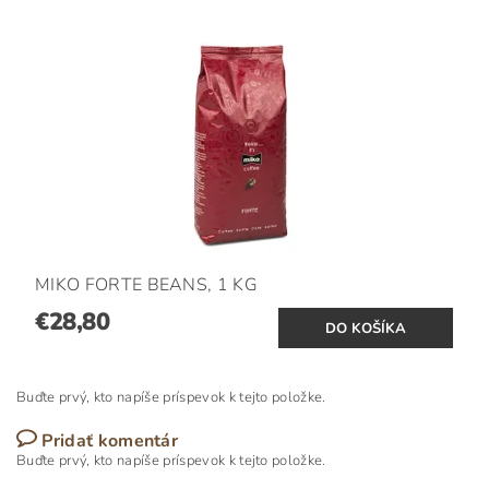
MIKO FORTE BEANS, 1 KG
€28,80
Buďte prvý, kto napíše príspevok k tejto položke.
Pridať komentár
Buďte prvý, kto napíše príspevok k tejto položke.