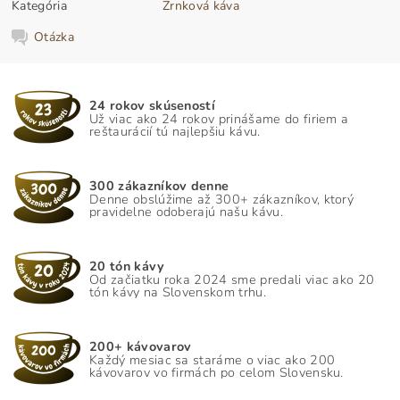
Kategória
Zrnková káva
Otázka
24 rokov skúseností
Už viac ako 24 rokov prinášame do firiem a
reštaurácií tú najlepšiu kávu.
300 zákazníkov denne
Denne obslúžime až 300+ zákazníkov, ktorý
pravidelne odoberajú našu kávu.
20 tón kávy
Od začiatku roka 2024 sme predali viac ako 20
tón kávy na Slovenskom trhu.
200+ kávovarov
Každý mesiac sa staráme o viac ako 200
kávovarov vo firmách po celom Slovensku.