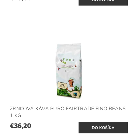
ZRNKOVÁ KÁVA PURO FAIRTRADE FINO BEANS
1 KG
€36,20