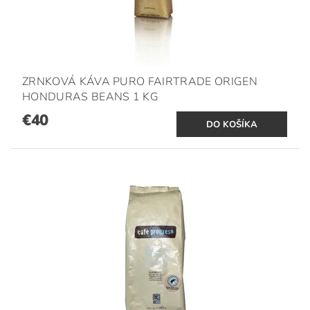
ZRNKOVÁ KÁVA PURO FAIRTRADE ORIGEN
HONDURAS BEANS 1 KG
€40