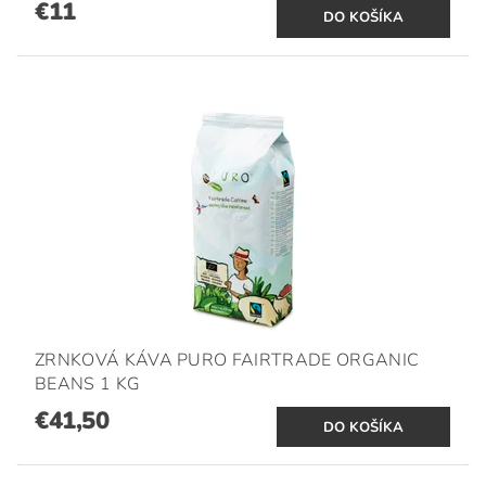
€11
ZRNKOVÁ KÁVA PURO FAIRTRADE ORGANIC
BEANS 1 KG
€41,50