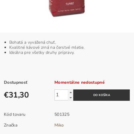
Bohatá a vyvážená chuť.
Kvalitné kávové zrná na čerstvé mletie.
Ideálna pre všetky druhy prípravy.
Dostupnosť
Momentálne nedostupné
€31,30
Kód tovaru
501325
Značka
Miko