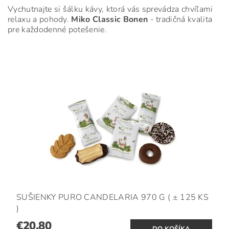
Vychutnajte si šálku kávy, ktorá vás sprevádza chvíľami
relaxu a pohody.
Miko Classic Bonen
- tradičná kvalita
pre každodenné potešenie.
SUŠIENKY PURO CANDELARIA 970 G ( ± 125 KS
)
€20,80