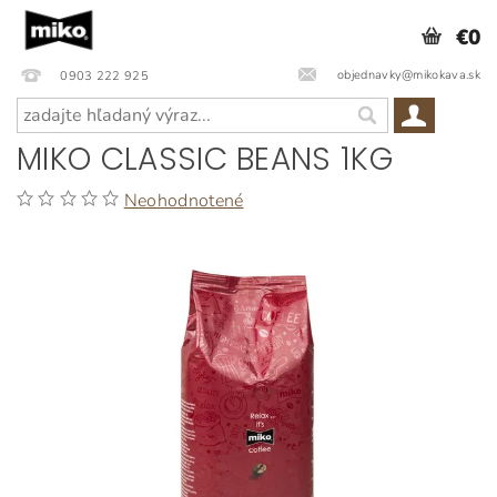
€0
objednavky@mikokava.sk
0903 222 925
MIKO CLASSIC BEANS 1KG
Neohodnotené