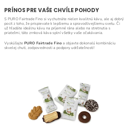
PRÍNOS PRE VAŠE CHVÍLE POHODY
S PURO Fairtrade Fino si vychutnáte nielen kvalitnú kávu, ale aj dobrý
pocit z toho, že prispievate k lepšiemu a spravodlivejšiemu svetu. Či
už hľadáte ideálnu kávu na príjemné rána alebo na stretnutia s
priateľmi, táto zrnková káva splní všetky vaše očakávania.
Vyskúšajte
PURO Fairtrade Fino
a objavte dokonalú kombináciu
skvelej chuti, zodpovednosti a podpory udržateľnosti!