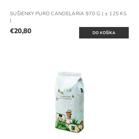
SUŠIENKY PURO CANDELARIA 970 G ( ± 125 KS
)
€20,80