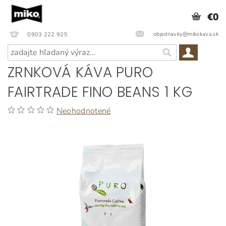
€0
objednavky@mikokava.sk
0903 222 925
ZRNKOVÁ KÁVA PURO
FAIRTRADE FINO BEANS 1 KG
Neohodnotené