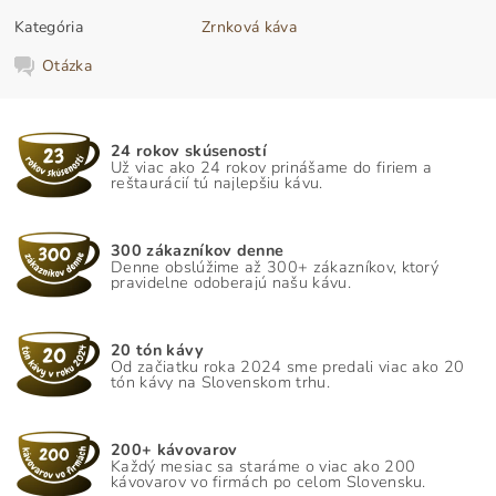
Kategória
Zrnková káva
Otázka
24 rokov skúseností
Už viac ako 24 rokov prinášame do firiem a
reštaurácií tú najlepšiu kávu.
300 zákazníkov denne
Denne obslúžime až 300+ zákazníkov, ktorý
pravidelne odoberajú našu kávu.
20 tón kávy
Od začiatku roka 2024 sme predali viac ako 20
tón kávy na Slovenskom trhu.
200+ kávovarov
Každý mesiac sa staráme o viac ako 200
kávovarov vo firmách po celom Slovensku.