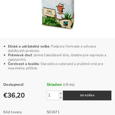
Etická a udržateľná voľba
: Podpora Fairtrade a ochrana
dažďových pralesov.
Prémiová chuť
: Jemné čokoládové tóny, ideálne pre espresso a
cappuccino.
Čerstvosť a kvalita
: Starostlivo vyberané a pražené zrná pre
maximálny pôžitok.
Dostupnosť
Skladom
(>5 ks)
€36,20
Kód tovaru
501671