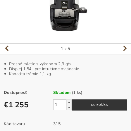
1
z 5
Presné mletie s výkonom 2,3 g/s.
Displej 1,54'' pre intuitívne ovládanie.
Kapacita trémie 1,1 kg.
Dostupnosť
Skladom
(1 ks)
€1 255
Kód tovaru
315