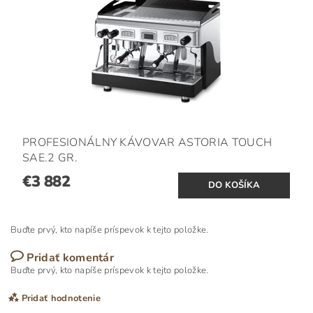
PROFESIONÁLNY KÁVOVAR ASTORIA TOUCH
SAE.2 GR.
€3 882
Buďte prvý, kto napíše príspevok k tejto položke.
Pridať komentár
Buďte prvý, kto napíše príspevok k tejto položke.
Pridať hodnotenie