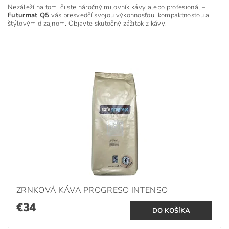
Nezáleží na tom, či ste náročný milovník kávy alebo profesionál –
Futurmat Q5
vás presvedčí svojou výkonnosťou, kompaktnosťou a
štýlovým dizajnom. Objavte skutočný zážitok z kávy!
ZRNKOVÁ KÁVA PROGRESO INTENSO
€34