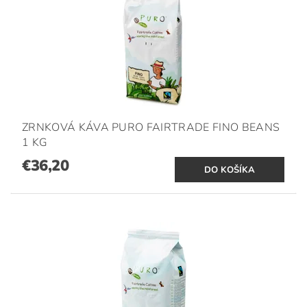
ZRNKOVÁ KÁVA PURO FAIRTRADE FINO BEANS
1 KG
€36,20