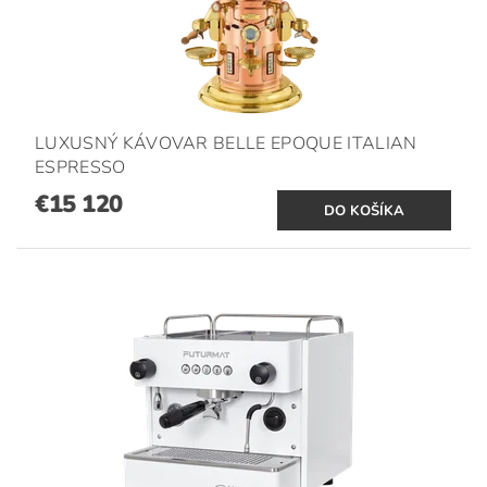
LUXUSNÝ KÁVOVAR BELLE EPOQUE ITALIAN
ESPRESSO
€15 120