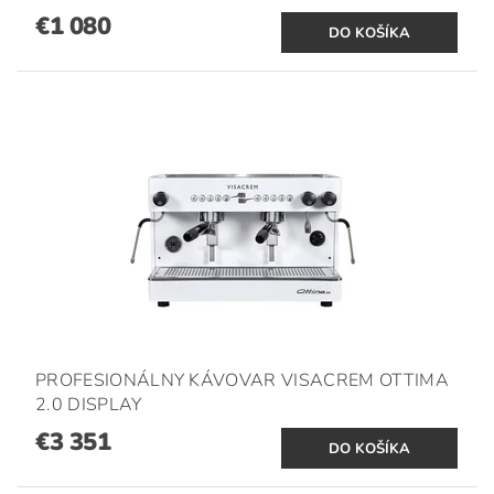
€1 080
PROFESIONÁLNY KÁVOVAR VISACREM OTTIMA
2.0 DISPLAY
€3 351