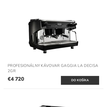
PROFESIONÁLNY KÁVOVAR GAGGIA LA DECISA
2GR
€4 720