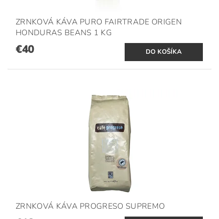
ZRNKOVÁ KÁVA PURO FAIRTRADE ORIGEN
HONDURAS BEANS 1 KG
€40
ZRNKOVÁ KÁVA PROGRESO SUPREMO