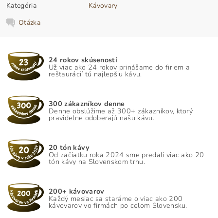
Kategória
Kávovary
Otázka
24 rokov skúseností
Už viac ako 24 rokov prinášame do firiem a
reštaurácií tú najlepšiu kávu.
300 zákazníkov denne
Denne obslúžime až 300+ zákazníkov, ktorý
pravidelne odoberajú našu kávu.
20 tón kávy
Od začiatku roka 2024 sme predali viac ako 20
tón kávy na Slovenskom trhu.
200+ kávovarov
Každý mesiac sa staráme o viac ako 200
kávovarov vo firmách po celom Slovensku.