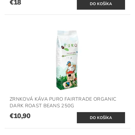
€18
ZRNKOVÁ KÁVA PURO FAIRTRADE ORGANIC
DARK ROAST BEANS 250G
€10,90