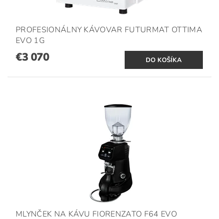
PROFESIONÁLNY KÁVOVAR FUTURMAT OTTIMA
EVO 1G
€3 070
MLYNČEK NA KÁVU FIORENZATO F64 EVO