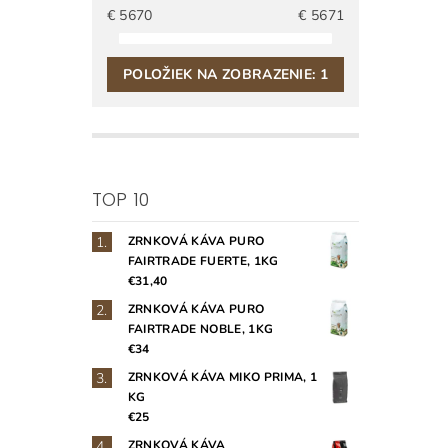
€
5670
€
5671
POLOŽIEK NA ZOBRAZENIE:
1
TOP 10
ZRNKOVÁ KÁVA PURO
FAIRTRADE FUERTE, 1KG
€31,40
ZRNKOVÁ KÁVA PURO
FAIRTRADE NOBLE, 1KG
€34
ZRNKOVÁ KÁVA MIKO PRIMA, 1
KG
€25
ZRNKOVÁ KÁVA