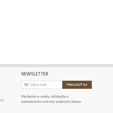
NEWSLETTER
Vložením e-mailu súhlasíte s
jov
podmienkami ochrany osobných údajov