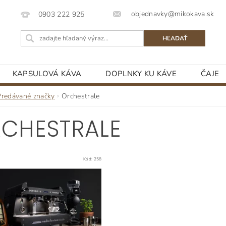
objednavky@mikokava.sk
0903 222 925
KAPSULOVÁ KÁVA
DOPLNKY KU KÁVE
ČAJE
Predávané značky
Orchestrale
CHESTRALE
Kód:
258