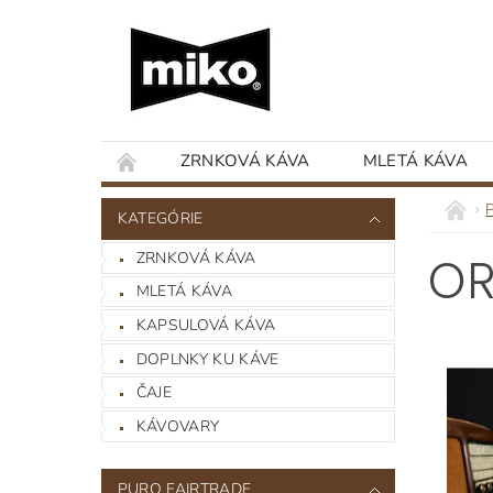
ZRNKOVÁ KÁVA
MLETÁ KÁVA
KATEGÓRIE
ZRNKOVÁ KÁVA
OR
MLETÁ KÁVA
KAPSULOVÁ KÁVA
DOPLNKY KU KÁVE
ČAJE
KÁVOVARY
PURO FAIRTRADE