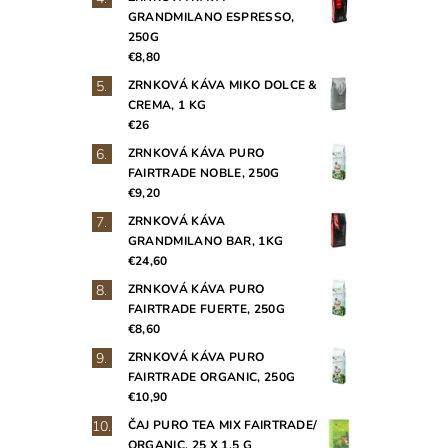
GRANDMILANO ESPRESSO,
250G
€8,80
ZRNKOVÁ KÁVA MIKO DOLCE &
CREMA, 1 KG
€26
ZRNKOVÁ KÁVA PURO
FAIRTRADE NOBLE, 250G
€9,20
ZRNKOVÁ KÁVA
GRANDMILANO BAR, 1KG
€24,60
ZRNKOVÁ KÁVA PURO
FAIRTRADE FUERTE, 250G
€8,60
ZRNKOVÁ KÁVA PURO
FAIRTRADE ORGANIC, 250G
€10,90
ČAJ PURO TEA MIX FAIRTRADE/
ORGANIC, 25 X 1,5 G